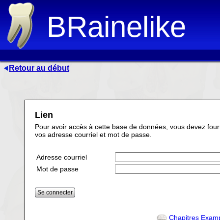
BRainelike
Retour au début
Lien
Pour avoir accès à cette base de données, vous devez four
vos adresse courriel et mot de passe.
Adresse courriel
Mot de passe
Chapitres Exam