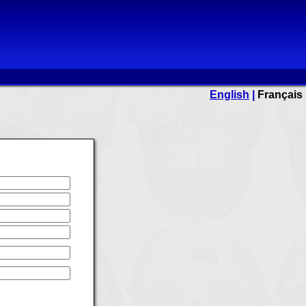
English
|
Français